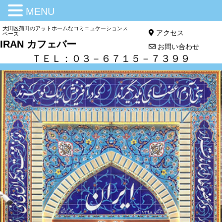
MENU
大田区蒲田のアットホームなコミニュケーションス
アクセス
ペース
IRAN カフェバー
お問い合わせ
ＴＥＬ：０３－６７１５－７３９９